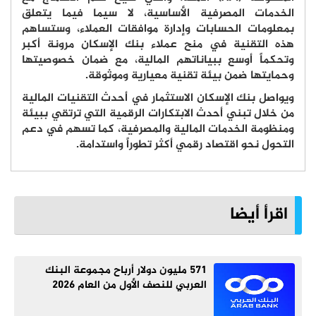
الخدمات المصرفية الأساسية، لا سيما فيما يتعلق
بمعلومات الحسابات وإدارة موافقات العملاء، وستساهم
هذه التقنية في منح عملاء بنك الإسكان مرونة أكبر
وتحكماً أوسع ببياناتهم المالية، مع ضمان خصوصيتها
وحمايتها ضمن بيئة تقنية معيارية وموثوقة
.
ويواصل بنك الإسكان الاستثمار في أحدث التقنيات المالية
من خلال تبني أحدث الابتكارات الرقمية التي ترتقي ببيئة
ومنظومة الخدمات المالية والمصرفية، كما تسهم في دعم
التحول نحو اقتصاد رقمي أكثر تطوراً واستدامة
.
اقرأ أيضا
571 مليون دولار أرباح مجموعة البنك
العربي للنصف الأول من العام 2026